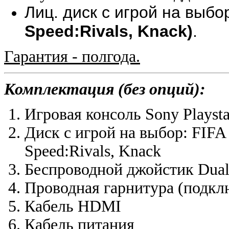
Лиц. диск с игрой на выб
Speed:Rivals, Knack)
.
Гарантия - полгода.
Комплектация (без опций):
Игровая консоль Sony Playsta
Диск с игрой на выбор: FIFA 1
Speed:Rivals, Knack
Беспроводной джойстик Duals
Проводная гарнитура (подкл
Кабель HDMI
Кабель питания