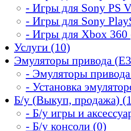
- Игры для Sony PS Vi
- Игры для Sony PlayS
- Игры для Xbox 360 
Услуги (10)
Эмуляторы привода (E3
- Эмуляторы привода 
- Установка эмулятор
Б/у (Выкуп, продажа) (
- Б/у игры и аксессуа
- Б/у консоли (0)