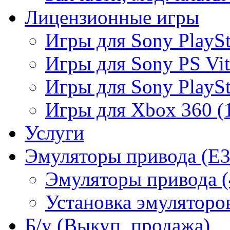
Лицензионные игры
Игры для Sony PlaySta
Игры для Sony PS Vit
Игры для Sony PlaySta
Игры для Xbox 360 (
Услуги
Эмуляторы привода (E3
Эмуляторы привода (
Установка эмуляторов
Б/у (Выкуп, продажа)