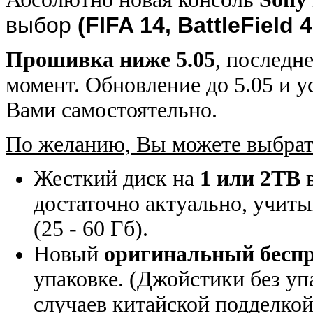
выбор
(
FIFA 14, BattleField 
Прошивка ниже 5.05
,
последне
момент. Обновление до 5.05 и у
Вами самостоятельно.
По желанию, Вы можете выбрат
Жесткий диск на
1 или 2TB
в
достаточно актуально, учит
(25 - 60 Гб).
Новый
оригинальный беспр
упаковке. (Джойстики без уп
случаев китайской подделкой