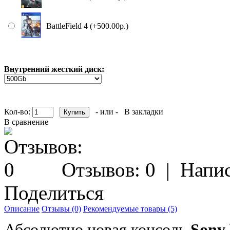
BattleField 4 (+500.00р.)
Внутренний жесткий диск:
Кол-во:
- или -
В закладки
В сравнение
Отзывов: 0
|
Напис
Поделиться
Описание
Отзывы (0)
Рекомендуемые товары (5)
Абсолютно новая консоль
Sony 