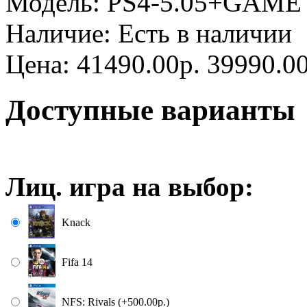
Модель:
PS4-5.05+GAME
Наличие:
Есть в наличии
Цена:
41490.00р.
39990.00
Доступные варианты
Лиц. игра на выбор:
Knack
Fifa 14
NFS: Rivals (+500.00р.)