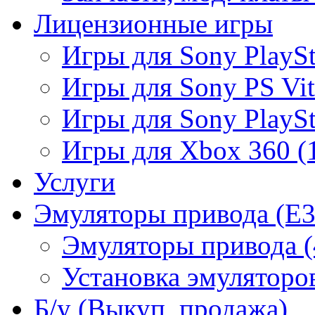
Лицензионные игры
Игры для Sony PlaySta
Игры для Sony PS Vit
Игры для Sony PlaySta
Игры для Xbox 360 (
Услуги
Эмуляторы привода (E3
Эмуляторы привода (
Установка эмуляторов
Б/у (Выкуп, продажа)