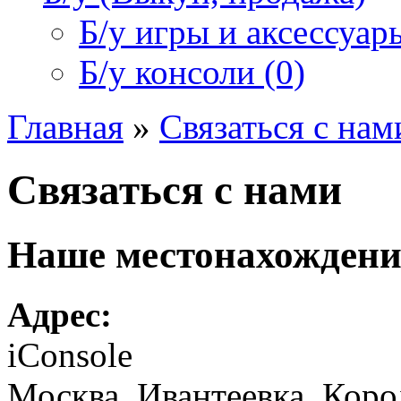
Б/у игры и аксессуары
Б/у консоли (0)
Главная
»
Связаться с нам
Связаться с нами
Наше местонахождени
Адрес:
iConsole
Москва, Ивантеевка, Кор