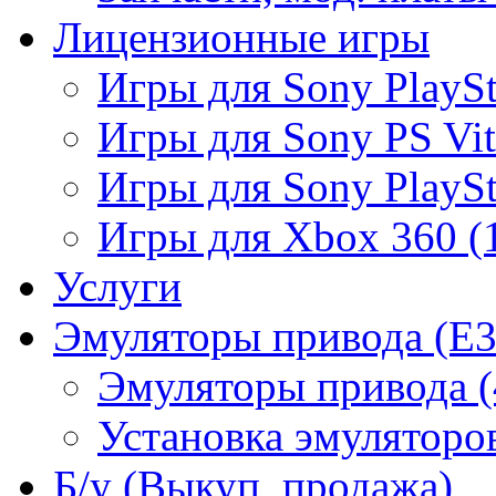
Лицензионные игры
Игры для Sony PlaySta
Игры для Sony PS Vit
Игры для Sony PlaySta
Игры для Xbox 360 (
Услуги
Эмуляторы привода (E3
Эмуляторы привода (
Установка эмуляторов
Б/у (Выкуп, продажа)