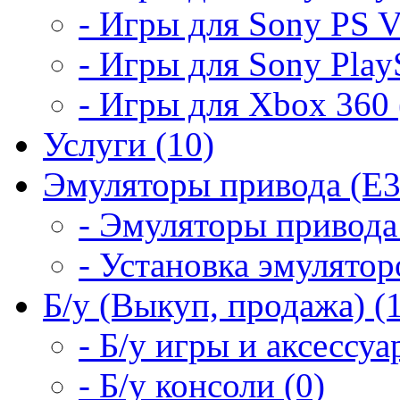
- Игры для Sony PS Vi
- Игры для Sony PlayS
- Игры для Xbox 360 
Услуги (10)
Эмуляторы привода (E3
- Эмуляторы привода 
- Установка эмулятор
Б/у (Выкуп, продажа) (
- Б/у игры и аксессуа
- Б/у консоли (0)