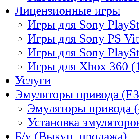
Лицензионные игры
Игры для Sony PlaySta
Игры для Sony PS Vit
Игры для Sony PlaySta
Игры для Xbox 360 (
Услуги
Эмуляторы привода (E3
Эмуляторы привода (
Установка эмуляторов
Б/у (Выкуп, продажа)