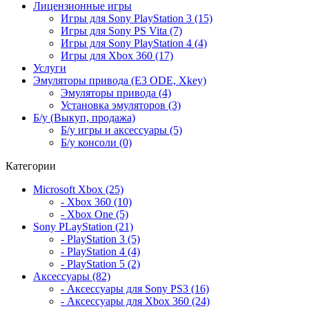
Лицензионные игры
Игры для Sony PlayStation 3 (15)
Игры для Sony PS Vita (7)
Игры для Sony PlayStation 4 (4)
Игры для Xbox 360 (17)
Услуги
Эмуляторы привода (E3 ODE, Xkey)
Эмуляторы привода (4)
Установка эмуляторов (3)
Б/у (Выкуп, продажа)
Б/у игры и аксессуары (5)
Б/у консоли (0)
Категории
Microsoft Xbox (25)
- Xbox 360 (10)
- Xbox One (5)
Sony PLayStation (21)
- PlayStation 3 (5)
- PlayStation 4 (4)
- PlayStation 5 (2)
Аксессуары (82)
- Аксессуары для Sony PS3 (16)
- Аксессуары для Xbox 360 (24)