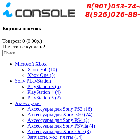
Корзина покупок
Товаров: 0 (0.00р.)
Ничего не куплено!
Microsoft Xbox
Xbox 360 (10)
Xbox One (5)
Sony PLayStation
PlayStation 3 (5)
PlayStation 4 (4)
PlayStation 5 (2)
Аксессуары
Аксессуары для Sony PS3 (16)
Аксессуары для Xbox 360 (24)
Аксессуары для Sony PS4 (2)
Аксессуары для Sony PSVita (4)
Аксессуары для Xbox One (3)
Запчасти, мод. платы (14)