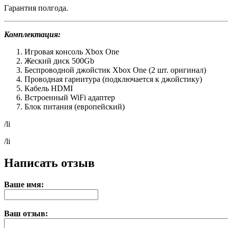
Гарантия полгода.
Комплектация:
Игровая консоль Xbox One
Жеский диск 500Gb
Беспроводной джойстик Xbox One (2 шт. оригинал)
Проводная гарнитура (подключается к джойстику)
Кабель HDMI
Встроенный WiFi адаптер
Блок питания (европейский)
/li
/li
Написать отзыв
Ваше имя:
Ваш отзыв: