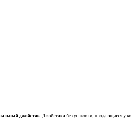
инальный джойстик
. Джойстики без упаковки, продающиеся у к