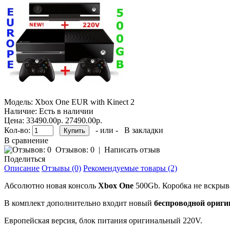
Модель:
Xbox One EUR with Kinect 2
Наличие:
Есть в наличии
Цена:
33490.00р.
27490.00р.
Кол-во:
- или -
В закладки
В сравнение
Отзывов: 0
|
Написать отзыв
Поделиться
Описание
Отзывы (0)
Рекомендуемые товары (2)
Абсолютно новая консоль
Xbox One
500Gb. Коробка не вскрыв
В комплект дополнительно входит новый
беспроводной ориг
Европейская версия, блок питания оригинальный 220V.