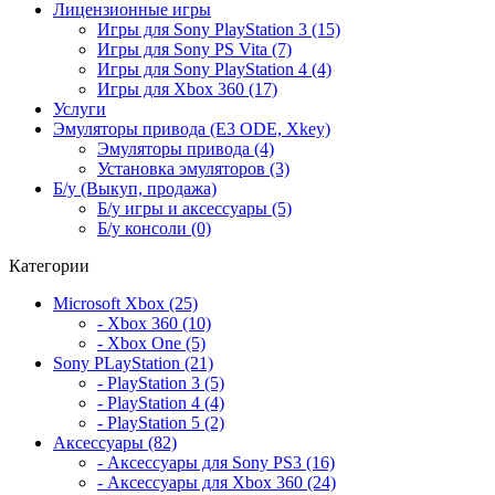
Лицензионные игры
Игры для Sony PlayStation 3 (15)
Игры для Sony PS Vita (7)
Игры для Sony PlayStation 4 (4)
Игры для Xbox 360 (17)
Услуги
Эмуляторы привода (E3 ODE, Xkey)
Эмуляторы привода (4)
Установка эмуляторов (3)
Б/у (Выкуп, продажа)
Б/у игры и аксессуары (5)
Б/у консоли (0)
Категории
Microsoft Xbox (25)
- Xbox 360 (10)
- Xbox One (5)
Sony PLayStation (21)
- PlayStation 3 (5)
- PlayStation 4 (4)
- PlayStation 5 (2)
Аксессуары (82)
- Аксессуары для Sony PS3 (16)
- Аксессуары для Xbox 360 (24)