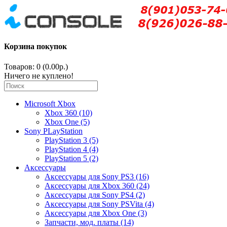
Корзина покупок
Товаров: 0 (0.00р.)
Ничего не куплено!
Microsoft Xbox
Xbox 360 (10)
Xbox One (5)
Sony PLayStation
PlayStation 3 (5)
PlayStation 4 (4)
PlayStation 5 (2)
Аксессуары
Аксессуары для Sony PS3 (16)
Аксессуары для Xbox 360 (24)
Аксессуары для Sony PS4 (2)
Аксессуары для Sony PSVita (4)
Аксессуары для Xbox One (3)
Запчасти, мод. платы (14)