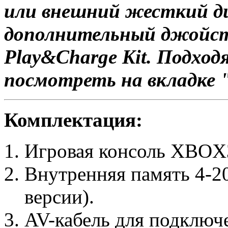
или внешний жесткий ди
дополнительный джойст
Play&Charge Kit. Подхо
посмотреть на вкладке 
Комплектация:
Игровая консоль XBOX3
Внутренняя память 4-20
версии).
AV-кабель для подключ