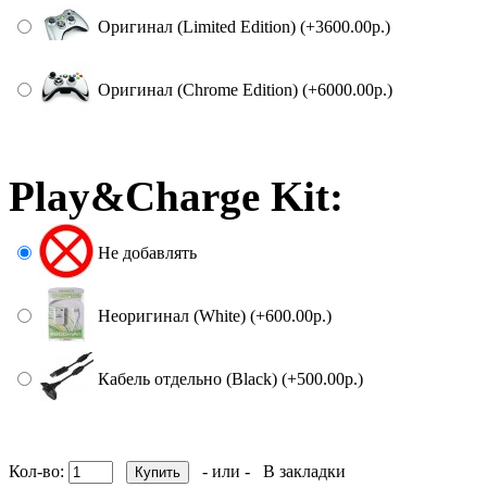
Оригинал (Limited Edition) (+3600.00р.)
Оригинал (Chrome Edition) (+6000.00р.)
Play&Charge Kit:
Не добавлять
Неоригинал (White) (+600.00р.)
Кабель отдельно (Black) (+500.00р.)
Кол-во:
- или -
В закладки