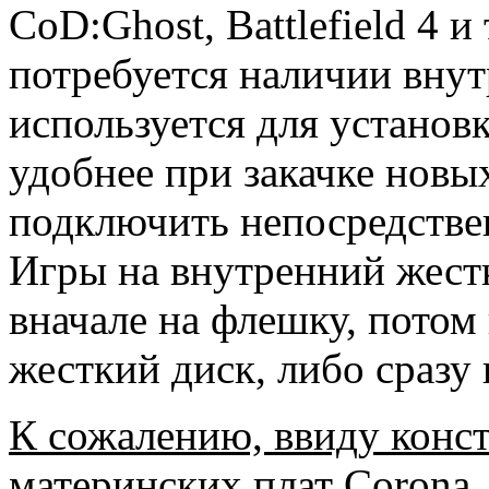
CoD:Ghost, Battlefield 4 и
потребуется наличии внутр
используется для устано
удобнее при закачке новых
подключить непосредствен
Игры на внутренний жест
вначале на флешку, потом
жесткий диск, либо сразу 
К сожалению, ввиду конс
материнских плат Corona,