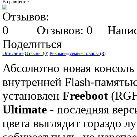
В сравнение
Отзывов: 0
|
Напис
Поделиться
Описание
Отзывы (0)
Рекомендуемые товары (8)
Абсолютно новая консоль
внутренней Flash-памятью
установлен
Freeboot
(RGH
Ultimate
- последняя верс
цвета выглядит гораздо л
собирает пыль, не царапае