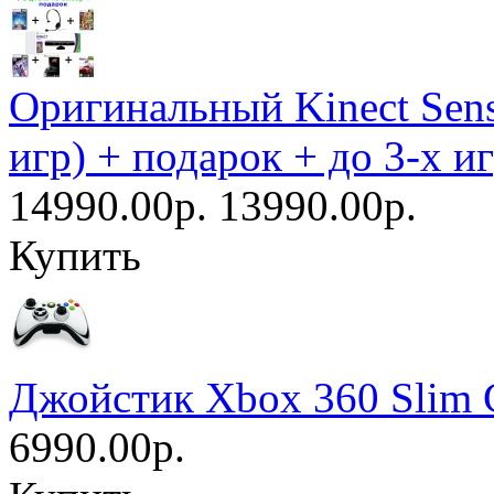
Оригинальный Kinect Senso
игр) + подарок + до 3-х и
14990.00р.
13990.00р.
Купить
Джойстик Xbox 360 Slim 
6990.00р.