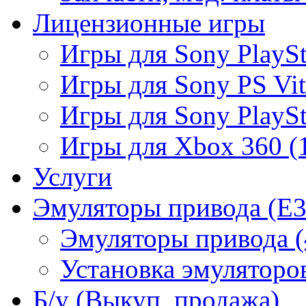
Лицензионные игры
Игры для Sony PlaySta
Игры для Sony PS Vit
Игры для Sony PlaySta
Игры для Xbox 360 (
Услуги
Эмуляторы привода (E3
Эмуляторы привода (
Установка эмуляторов
Б/у (Выкуп, продажа)