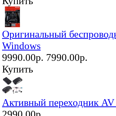
Купить
Оригинальный беспроводн
Windows
9990.00р.
7990.00р.
Купить
Активный переходник AV 
2990.00р.