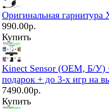
Оригинальная гарнитура 
990.00р.
Купить
Kinect Sensor (OEM, Б/У) +
подарок + до 3-x игр на в
7490.00р.
Купить