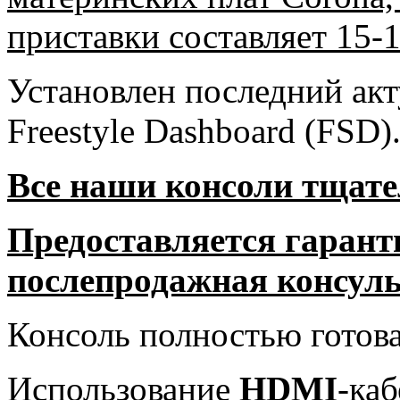
приставки составляет 15-1
Установлен последний ак
Freestyle Dashboard (FSD)
Все наши консоли тщате
Предоставляется гаранти
послепродажная консуль
Консоль полностью готова
Использование
HDMI
-ка