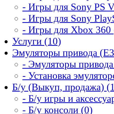
- Игры для Sony PS Vi
- Игры для Sony PlayS
- Игры для Xbox 360 
Услуги (10)
Эмуляторы привода (E3
- Эмуляторы привода 
- Установка эмулятор
Б/у (Выкуп, продажа) (
- Б/у игры и аксессуа
- Б/у консоли (0)