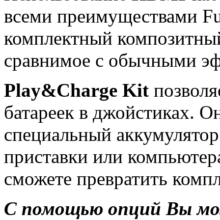
всеми преимуществами Fu
комплектный композитный 
сравнимое с обычными э
Play&Charge Kit
позволяе
батареек в джойстиках. О
специальный аккумулятор 
приставки или компьютер
сможете превратить комп
С помощью опций Вы мо