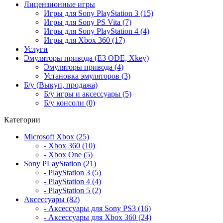
Лицензионные игры
Игры для Sony PlayStation 3 (15)
Игры для Sony PS Vita (7)
Игры для Sony PlayStation 4 (4)
Игры для Xbox 360 (17)
Услуги
Эмуляторы привода (E3 ODE, Xkey)
Эмуляторы привода (4)
Установка эмуляторов (3)
Б/у (Выкуп, продажа)
Б/у игры и аксессуары (5)
Б/у консоли (0)
Категории
Microsoft Xbox (25)
- Xbox 360 (10)
- Xbox One (5)
Sony PLayStation (21)
- PlayStation 3 (5)
- PlayStation 4 (4)
- PlayStation 5 (2)
Аксессуары (82)
- Аксессуары для Sony PS3 (16)
- Аксессуары для Xbox 360 (24)