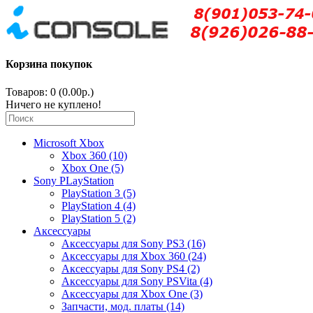
Корзина покупок
Товаров: 0 (0.00р.)
Ничего не куплено!
Microsoft Xbox
Xbox 360 (10)
Xbox One (5)
Sony PLayStation
PlayStation 3 (5)
PlayStation 4 (4)
PlayStation 5 (2)
Аксессуары
Аксессуары для Sony PS3 (16)
Аксессуары для Xbox 360 (24)
Аксессуары для Sony PS4 (2)
Аксессуары для Sony PSVita (4)
Аксессуары для Xbox One (3)
Запчасти, мод. платы (14)