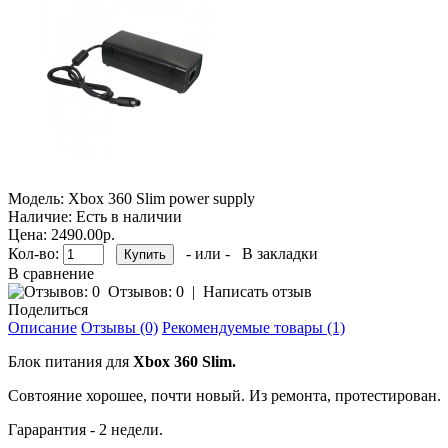
Модель:
Xbox 360 Slim power supply
Наличие:
Есть в наличии
Цена:
2490.00р.
Кол-во:
- или -
В закладки
В сравнение
Отзывов: 0
|
Написать отзыв
Поделиться
Описание
Отзывы (0)
Рекомендуемые товары (1)
Блок питания для
Xbox 360
Slim.
Совтояние хорошее, почти новый. Из ремонта, протестирован.
Гарарантия - 2 недели.