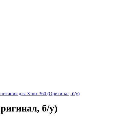
 питания для Xbox 360 (Оригинал, б/у)
ригинал, б/у)