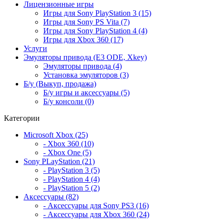
Лицензионные игры
Игры для Sony PlayStation 3 (15)
Игры для Sony PS Vita (7)
Игры для Sony PlayStation 4 (4)
Игры для Xbox 360 (17)
Услуги
Эмуляторы привода (E3 ODE, Xkey)
Эмуляторы привода (4)
Установка эмуляторов (3)
Б/у (Выкуп, продажа)
Б/у игры и аксессуары (5)
Б/у консоли (0)
Категории
Microsoft Xbox (25)
- Xbox 360 (10)
- Xbox One (5)
Sony PLayStation (21)
- PlayStation 3 (5)
- PlayStation 4 (4)
- PlayStation 5 (2)
Аксессуары (82)
- Аксессуары для Sony PS3 (16)
- Аксессуары для Xbox 360 (24)