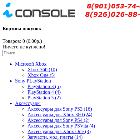
Корзина покупок
Товаров: 0 (0.00р.)
Ничего не куплено!
Microsoft Xbox
Xbox 360 (10)
Xbox One (5)
Sony PLayStation
PlayStation 3 (5)
PlayStation 4 (4)
PlayStation 5 (2)
Аксессуары
Аксессуары для Sony PS3 (16)
Аксессуары для Xbox 360 (24)
Аксессуары для Sony PS4 (2)
Аксессуары для Sony PSVita (4)
Аксессуары для Xbox One (3)
Запчасти, мод. платы (14)